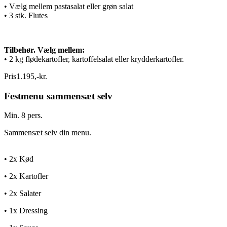
• Vælg mellem pastasalat eller grøn salat
• 3 stk. Flutes
Tilbehør. Vælg mellem:
• 2 kg flødekartofler, kartoffelsalat eller krydderkartofler.
Pris
1.195
,
-
kr.
Festmenu sammensæt selv
Min. 8 pers.
Sammensæt selv din menu.
• 2x Kød
• 2x Kartofler
• 2x Salater
• 1x Dressing