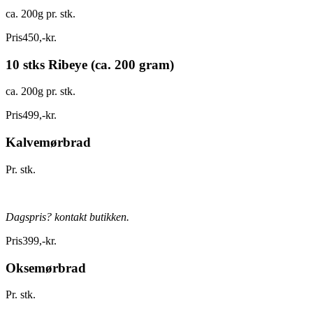
ca. 200g pr. stk.
Pris
450
,
-
kr.
10 stks Ribeye (ca. 200 gram)
ca. 200g pr. stk.
Pris
499
,
-
kr.
Kalvemørbrad
Pr. stk.
Dagspris? kontakt butikken.
Pris
399
,
-
kr.
Oksemørbrad
Pr. stk.