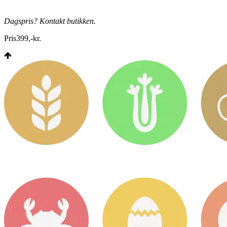
Dagspris? Kontakt butikken.
Pris
399
,
-
kr.