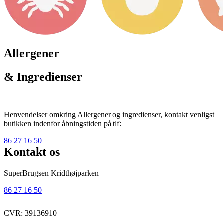
Allergener
& Ingredienser
Henvendelser omkring Allergener og ingredienser, kontakt venligst
butikken indenfor åbningstiden på tlf:
86 27 16 50
Kontakt os
SuperBrugsen Kridthøjparken
86 27 16 50
CVR: 39136910