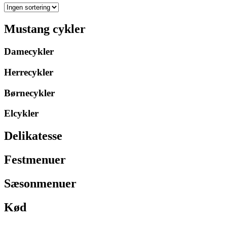
Mustang cykler
Damecykler
Herrecykler
Børnecykler
Elcykler
Delikatesse
Festmenuer
Sæsonmenuer
Kød