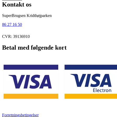
Kontakt os
SuperBrugsen Kridthøjparken
86 27 16 50
CVR: 39136910
Betal med følgende kort
Forretningsbetingelser