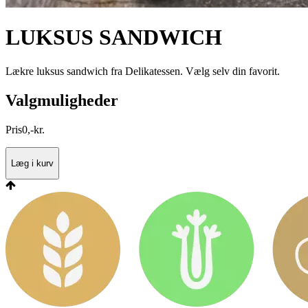
LUKSUS SANDWICH
Lækre luksus sandwich fra Delikatessen. Vælg selv din favorit.
Valgmuligheder
Pris
0
,
-
kr.
Læg i kurv