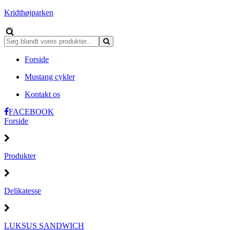
Kridthøjparken
Forside
Mustang cykler
Kontakt os
FACEBOOK
Forside
Produkter
Delikatesse
LUKSUS SANDWICH