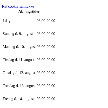
Ret cookie-samtykke
Åbningstider
I dag
0
8
:
0
0
-
20
:
0
0
Søndag d. 9. august
0
8
:
0
0
-
20
:
0
0
Mandag d. 10. august
0
8
:
0
0
-
20
:
0
0
Tirsdag d. 11. august
0
8
:
0
0
-
20
:
0
0
Onsdag d. 12. august
0
8
:
0
0
-
20
:
0
0
Torsdag d. 13. august
0
8
:
0
0
-
20
:
0
0
Fredag d. 14. august
0
8
:
0
0
-
20
:
0
0