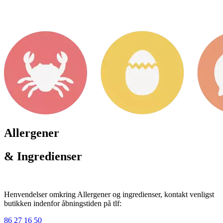
Allergener
& Ingredienser
Henvendelser omkring Allergener og ingredienser, kontakt venligst
butikken indenfor åbningstiden på tlf:
86 27 16 50