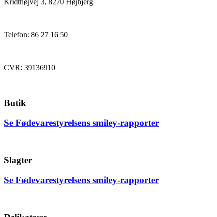
Kridthøjvej 3, 8270 Højbjerg
Telefon: 86 27 16 50
CVR: 39136910
Butik
Se Fødevarestyrelsens smiley-rapporter
Slagter
Se Fødevarestyrelsens smiley-rapporter