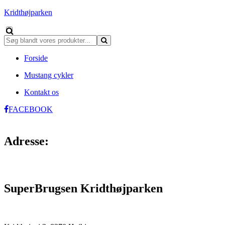
Kridthøjparken
Forside
Mustang cykler
Kontakt os
FACEBOOK
Adresse:
SuperBrugsen Kridthøjparken