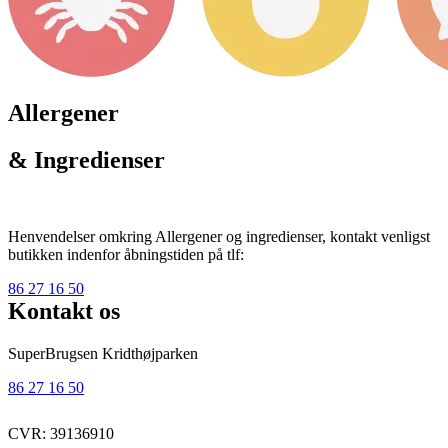
Allergener
& Ingredienser
Henvendelser omkring Allergener og ingredienser, kontakt venligst
butikken indenfor åbningstiden på tlf:
86 27 16 50
Kontakt os
SuperBrugsen Kridthøjparken
86 27 16 50
CVR: 39136910