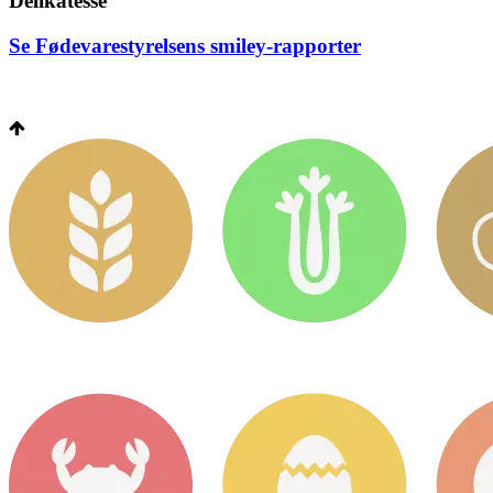
Delikatesse
Se Fødevarestyrelsens smiley-rapporter