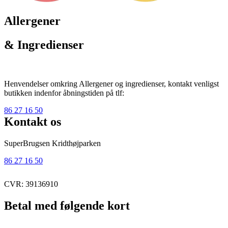
Allergener
& Ingredienser
Henvendelser omkring Allergener og ingredienser, kontakt venligst
butikken indenfor åbningstiden på tlf:
86 27 16 50
Kontakt os
SuperBrugsen Kridthøjparken
86 27 16 50
CVR: 39136910
Betal med følgende kort