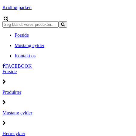
Kridthøjparken
Forside
Mustang cykler
Kontakt os
FACEBOOK
Forside
Produkter
Mustang cykler
Herrecykler