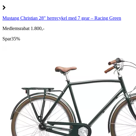
Mustang Christian 28" herrecykel med 7 gear – Racing Green
Medlemsrabat 1.800,-
Spar
35%