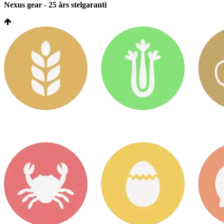
Nexus gear - 25 års stelgaranti