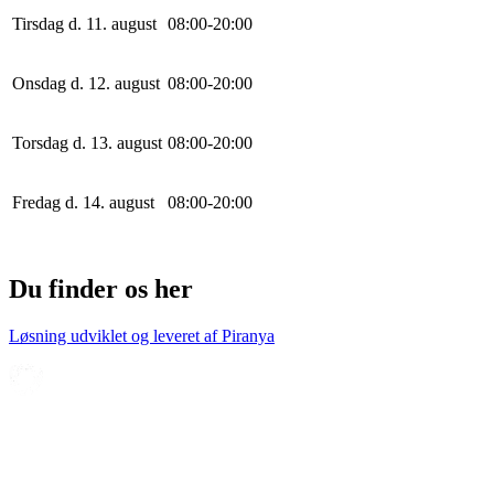
Tirsdag d. 11. august
0
8
:
0
0
-
20
:
0
0
Onsdag d. 12. august
0
8
:
0
0
-
20
:
0
0
Torsdag d. 13. august
0
8
:
0
0
-
20
:
0
0
Fredag d. 14. august
0
8
:
0
0
-
20
:
0
0
Du finder os her
Løsning udviklet og leveret af
Piranya