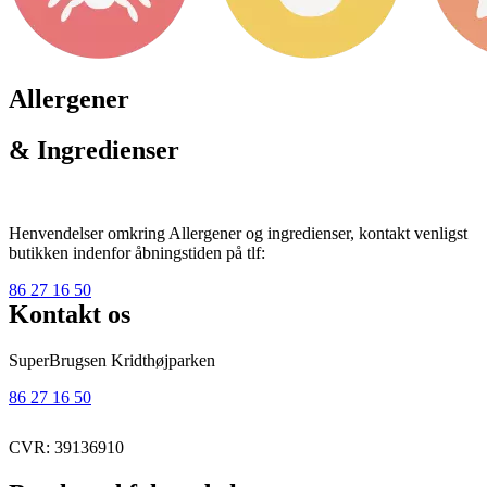
Allergener
& Ingredienser
Henvendelser omkring Allergener og ingredienser, kontakt venligst
butikken indenfor åbningstiden på tlf:
86 27 16 50
Kontakt os
SuperBrugsen Kridthøjparken
86 27 16 50
CVR: 39136910