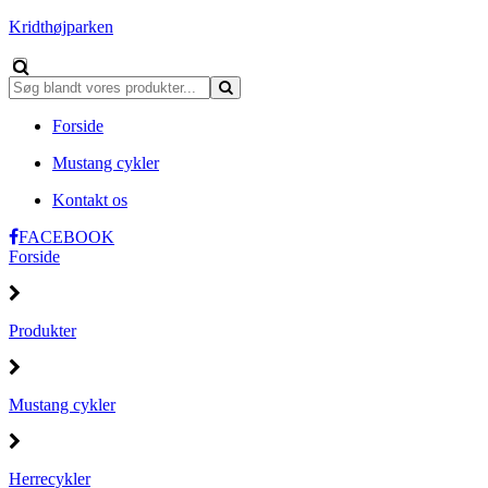
Kridthøjparken
Forside
Mustang cykler
Kontakt os
FACEBOOK
Forside
Produkter
Mustang cykler
Herrecykler