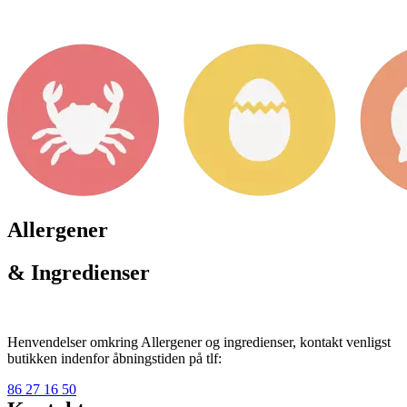
Allergener
& Ingredienser
Henvendelser omkring Allergener og ingredienser, kontakt venligst
butikken indenfor åbningstiden på tlf:
86 27 16 50