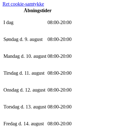
Ret cookie-samtykke
Åbningstider
I dag
0
8
:
0
0
-
20
:
0
0
Søndag d. 9. august
0
8
:
0
0
-
20
:
0
0
Mandag d. 10. august
0
8
:
0
0
-
20
:
0
0
Tirsdag d. 11. august
0
8
:
0
0
-
20
:
0
0
Onsdag d. 12. august
0
8
:
0
0
-
20
:
0
0
Torsdag d. 13. august
0
8
:
0
0
-
20
:
0
0
Fredag d. 14. august
0
8
:
0
0
-
20
:
0
0