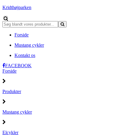
Kridthøjparken
Forside
Mustang cykler
Kontakt os
FACEBOOK
Forside
Produkter
Mustang cykler
Elcykler