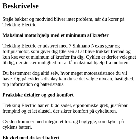
Beskrivelse
Stejle bakker og modvind bliver intet problem, når du kører på
Trekking Electric.
Maksimal motorhjælp med et minimum af kræfter
Trekking Electric er udstyret med 7 Shimano Nexus gear og
forhjulsmotor, som giver dig følelsen af at blive trukket fremad og
kun kræver et minimum af kræfter fra dig. Cyklen er derfor velegnet
til dig, der ønsker mulighed for at få maksimal hjælp fra motoren.
Du bestemmer dog altid selv, hvor meget motorassistance du vil
have. Og på cyklens display kan du se det valgte niveau, hastighed,
trip information og batteristatus.
Praktiske detaljer og god komfort
Trekking Electric har en blød sadel, ergonomiske greb, justérbar
frempind og et let alustel, der sikrer komfort på cykelturen.
Cyklen kommer med integreret for- og baglygte, som kører på
cyklens batteri.
Elcykel med diskret batteri