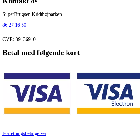
Kontakt os
SuperBrugsen Kridthøjparken
86 27 16 50
CVR: 39136910
Betal med følgende kort
Forretningsbetingelser