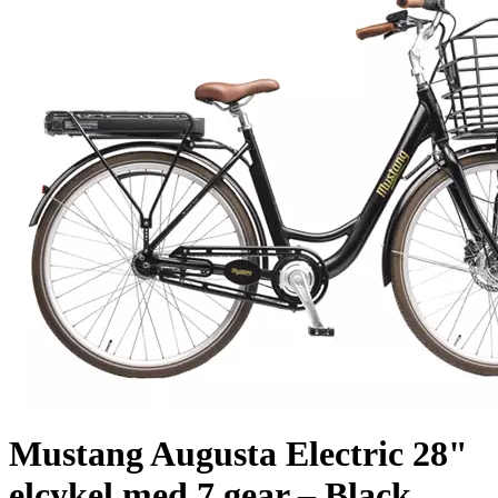
Mustang Augusta Electric 28"
elcykel med 7 gear – Black