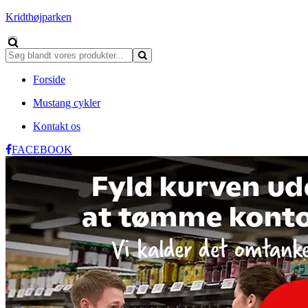
Kridthøjparken
Forside
Mustang cykler
Kontakt os
FACEBOOK