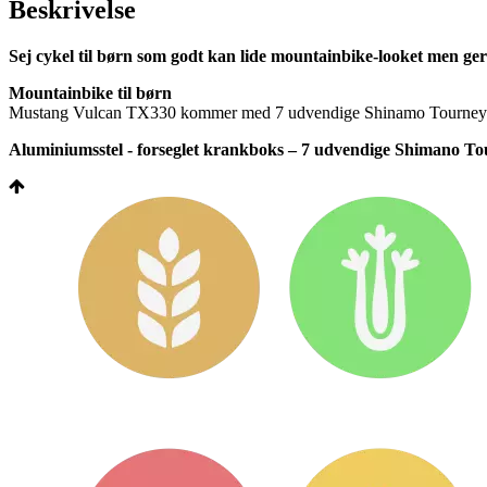
Beskrivelse
Sej cykel til børn som godt kan lide mountainbike-looket men g
Mountainbike til børn
Mustang Vulcan TX330 kommer med 7 udvendige Shinamo Tourney-gear, 
Aluminiumsstel - forseglet krankboks – 7 udvendige Shimano Tour