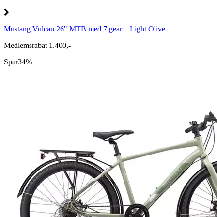
Mustang Vulcan 26" MTB med 7 gear – Light Olive
Medlemsrabat 1.400,-
Spar
34%