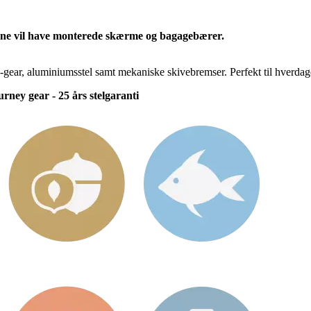
erne vil have monterede skærme og bagagebærer.
aluminiumsstel samt mekaniske skivebremser. Perfekt til hverdagens 
ney gear - 25 års stelgaranti