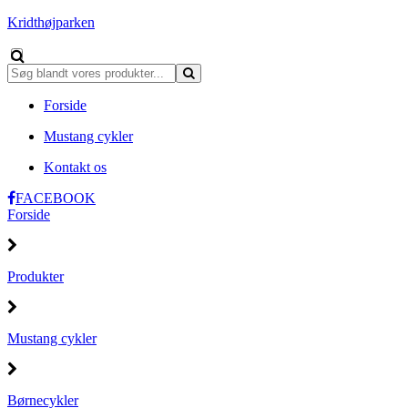
Kridthøjparken
Forside
Mustang cykler
Kontakt os
FACEBOOK
Forside
Produkter
Mustang cykler
Børnecykler