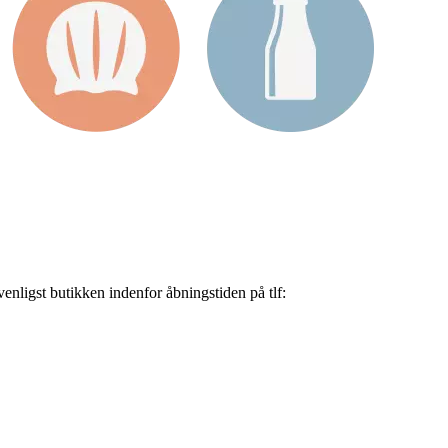
nligst butikken indenfor åbningstiden på tlf: