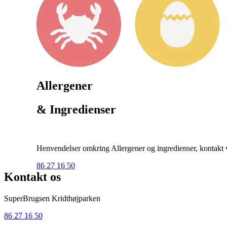
Allergener
& Ingredienser
Henvendelser omkring Allergener og ingredienser, kontakt ve
86 27 16 50
Kontakt os
SuperBrugsen Kridthøjparken
86 27 16 50