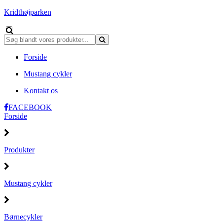
Kridthøjparken
Forside
Mustang cykler
Kontakt os
FACEBOOK
Forside
Produkter
Mustang cykler
Børnecykler