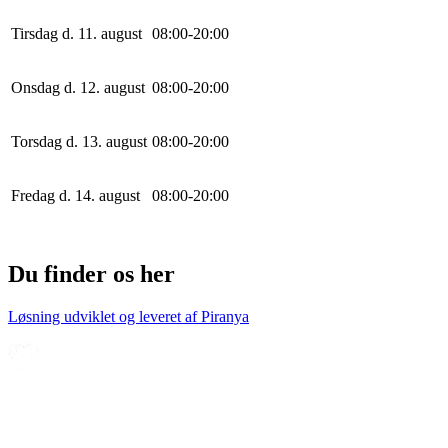
Tirsdag d. 11. august
0
8
:
0
0
-
20
:
0
0
Onsdag d. 12. august
0
8
:
0
0
-
20
:
0
0
Torsdag d. 13. august
0
8
:
0
0
-
20
:
0
0
Fredag d. 14. august
0
8
:
0
0
-
20
:
0
0
Du finder os her
Løsning udviklet og leveret af
Piranya