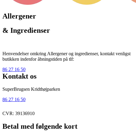
Allergener
& Ingredienser
Henvendelser omkring Allergener og ingredienser, kontakt venligst
butikken indenfor åbningstiden på tlf:
86 27 16 50
Kontakt os
SuperBrugsen Kridthøjparken
86 27 16 50
CVR: 39136910
Betal med følgende kort