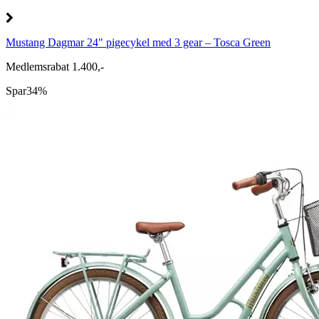
Mustang Dagmar 24" pigecykel med 3 gear – Tosca Green
Medlemsrabat 1.400,-
Spar
34%