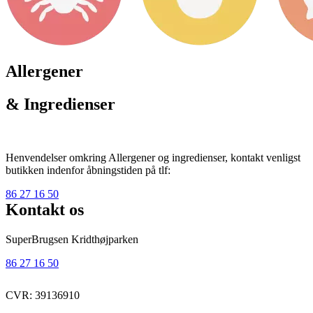
Allergener
& Ingredienser
Henvendelser omkring Allergener og ingredienser, kontakt venligst
butikken indenfor åbningstiden på tlf:
86 27 16 50
Kontakt os
SuperBrugsen Kridthøjparken
86 27 16 50
CVR: 39136910