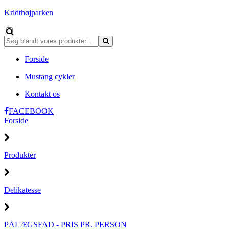
Kridthøjparken
Forside
Mustang cykler
Kontakt os
FACEBOOK
Forside
Produkter
Delikatesse
PÅLÆGSFAD - PRIS PR. PERSON