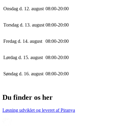
Onsdag d. 12. august
0
8
:
0
0
-
20
:
0
0
Torsdag d. 13. august
0
8
:
0
0
-
20
:
0
0
Fredag d. 14. august
0
8
:
0
0
-
20
:
0
0
Lørdag d. 15. august
0
8
:
0
0
-
20
:
0
0
Søndag d. 16. august
0
8
:
0
0
-
20
:
0
0
Du finder os her
Løsning udviklet og leveret af
Piranya