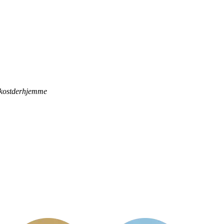
rokostderhjemme