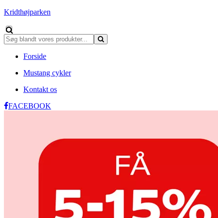
Kridthøjparken
Forside
Mustang cykler
Kontakt os
FACEBOOK