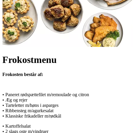
Frokostmenu
Frokosten består af:
• Paneret rødspættefilet m/remoulade og citron
• Æg og rejer
• Tarteletter m/høns i asparges
• Ribbensteg m/agurkesalat
• Klassiske frikadeller m/rødkål
• Kartoffelsalat
• 2 slags oste m/vindruer