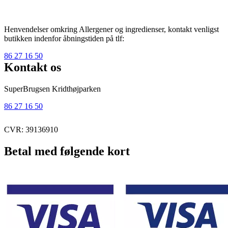
Henvendelser omkring Allergener og ingredienser, kontakt venligst
butikken indenfor åbningstiden på tlf:
86 27 16 50
Kontakt os
SuperBrugsen Kridthøjparken
86 27 16 50
CVR: 39136910
Betal med følgende kort